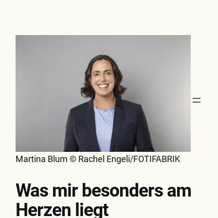
Zum
Inhalt
springen
Martina Blum © Rachel Engeli/FOTIFABRIK
Was mir besonders am
Herzen liegt